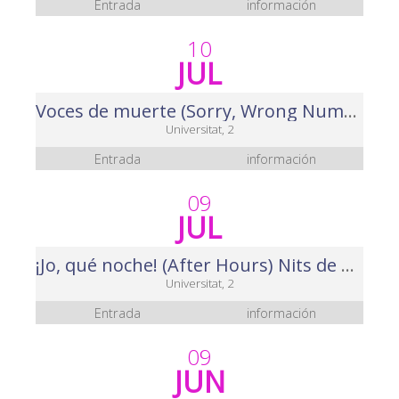
Entrada
información
10
JUL
Voces de muerte (Sorry, Wrong Number) Nits de Cinema 2025
Universitat, 2
Entrada
información
09
JUL
¡Jo, qué noche! (After Hours) Nits de Cinema 2025
Universitat, 2
Entrada
información
09
JUN