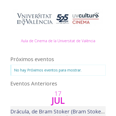
Aula de Cinema de la Universitat de València
Próximos eventos
No hay Próximos eventos para mostrar.
Eventos Anteriores
17
JUL
Drácula, de Bram Stoker (Bram Stoker`s Dracula). Nits de Cinema 2025