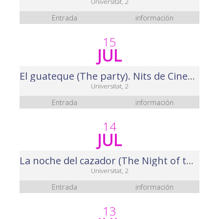
Universitat, 2
Entrada
información
15
JUL
El guateque (The party). Nits de Cinema 2025
Universitat, 2
Entrada
información
14
JUL
La noche del cazador (The Night of the Hunter) . Nits de Cinema 2025
Universitat, 2
Entrada
información
13