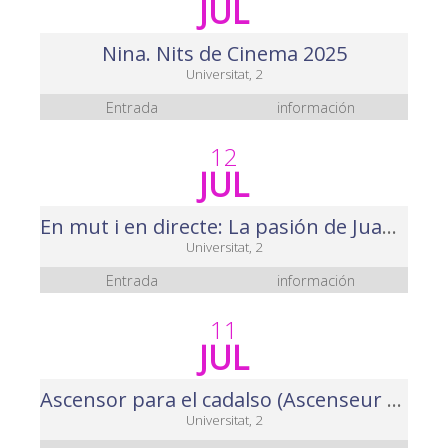
JUL
Nina. Nits de Cinema 2025
Universitat, 2
Entrada
información
12
JUL
En mut i en directe: La pasión de Juana de Arco (La Passion de Jeanne d'Arc), Nits de Cinema 2025
Universitat, 2
Entrada
información
11
JUL
Ascensor para el cadalso (Ascenseur pour l'échafaud) Nits de Cinema 2025
Universitat, 2