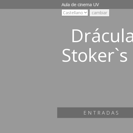
Aula de cinema UV
Drácula
Stoker`s
ENTRADAS