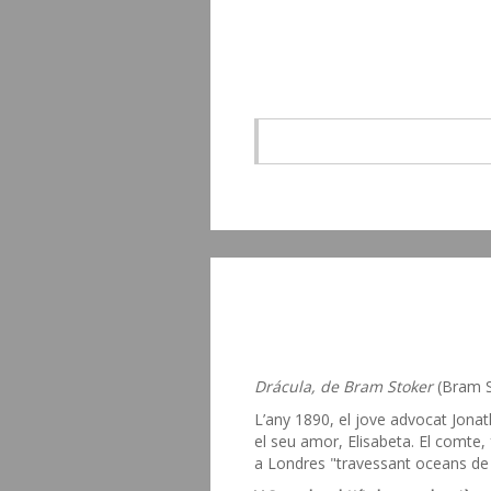
Drácula, de Bram Stoker
(Bram S
L’any 1890, el jove advocat Jonat
el seu amor, Elisabeta. El comte, 
a Londres "travessant oceans de t