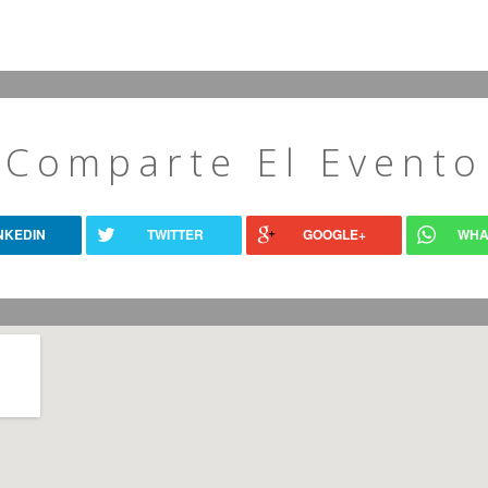
Comparte El Evento
NKEDIN
TWITTER
GOOGLE+
WHA