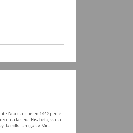
comte Dràcula, que en 1462 perdé
recorda la seua Elisabeta, viatja
cy, la millor amiga de Mina.