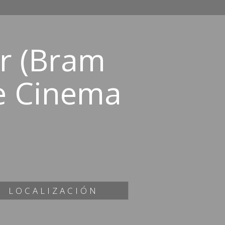
er (Bram
de Cinema
LOCALIZACIÓN