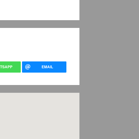
TSAPP
EMAIL