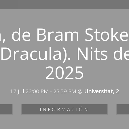
, de Bram Stok
 Dracula). Nits 
2025
17 Jul 22:00 PM
-
23:59 PM
@
Universitat, 2
INFORMACIÓN