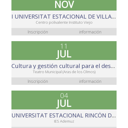
NOV
I UNIVERSITAT ESTACIONAL DE VILLAR DEL ARZOBISPO
Centro polivalente Instituto Viejo
Inscripción
información
11
JUL
Cultura y gestión cultural para el desarrollo rural
Teatro Municipal (Aras de los Olmos)
Inscripción
información
04
JUL
UNIVERSITAT ESTACIONAL RINCÓN DE ADEMUZ
IES Ademuz