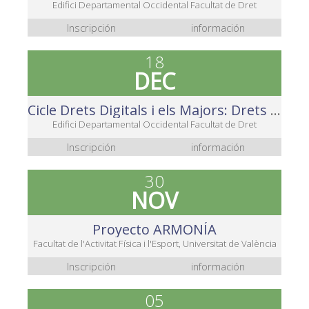
Edifici Departamental Occidental Facultat de Dret
Inscripción
información
18
DEC
Cicle Drets Digitals i els Majors: Drets digitals a l'Administració Pública
Edifici Departamental Occidental Facultat de Dret
Inscripción
información
30
NOV
Proyecto ARMONÍA
Facultat de l'Activitat Física i l'Esport, Universitat de València
Inscripción
información
05