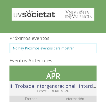
Próximos eventos
No hay Próximos eventos para mostrar.
Eventos Anteriores
24
APR
III Trobada Intergeneracional i Interdisciplinària UV: La DANA. Diferents generacions, diferents mirades. 2 crèdits Nau Gran*. Inscripció oberta
Centre Cultural La Nau
Entrada
información