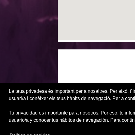
La teua privadesa és important per a nosaltres. Per això, t´i
usuari/a i conèixer els teus hàbits de navegació. Per a cont
Tu privacidad es importante para nosotros. Por eso, te info
usuario/a y conocer tus hábitos de navegación. Para contin
Fundació General de la UV • Powere