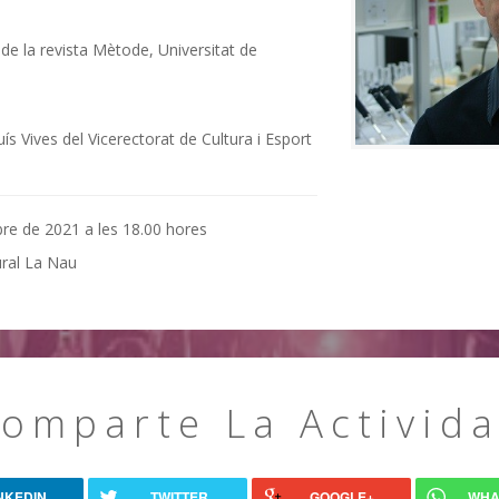
 de la revista Mètode, Universitat de
 Vives del Vicerectorat de Cultura i Esport
bre de 2021 a les 18.00 hores
ural La Nau
omparte La Activid
NKEDIN
TWITTER
GOOGLE+
WHA