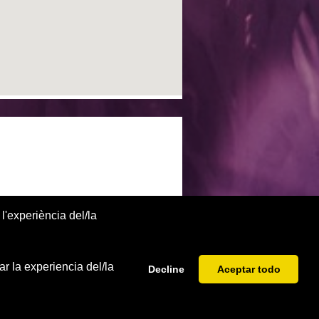
l'experiència del/la
r la experiencia del/la
Decline
Aceptar todo