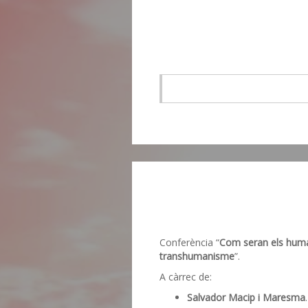
Conferència “
Com seran els human
transhumanisme
”.
A càrrec de:
Salvador Macip i Maresma