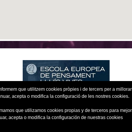
nformem que utilitzem cookies pròpies i de tercers per a millorar 
inuar, acepta o modifica la configuració de les nostres cookies.
CONTACTO
rmamos que utilizamos cookies propias y de terceros para mejora
uar, acepta o modifica la configuración de nuestras cookies
d by
Attendize