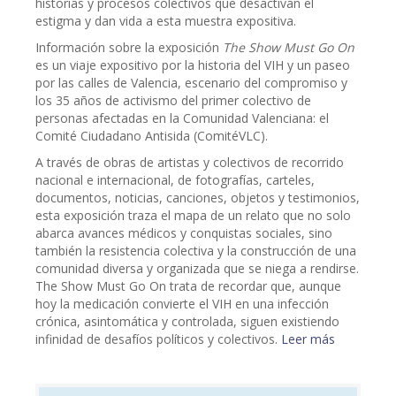
historias y procesos colectivos que desactivan el
estigma y dan vida a esta muestra expositiva.
Información sobre la exposición
The Show Must Go On
es un viaje expositivo por la historia del VIH y un paseo
por las calles de Valencia, escenario del compromiso y
los 35 años de activismo del primer colectivo de
personas afectadas en la Comunidad Valenciana: el
Comité Ciudadano Antisida (ComitéVLC).
A través de obras de artistas y colectivos de recorrido
nacional e internacional, de fotografías, carteles,
documentos, noticias, canciones, objetos y testimonios,
esta exposición traza el mapa de un relato que no solo
abarca avances médicos y conquistas sociales, sino
también la resistencia colectiva y la construcción de una
comunidad diversa y organizada que se niega a rendirse.
The Show Must Go On trata de recordar que, aunque
hoy la medicación convierte el VIH en una infección
crónica, asintomática y controlada, siguen existiendo
infinidad de desafíos políticos y colectivos.
Leer más