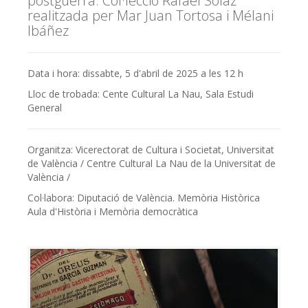
postguerra. Col·lecció Rafael Solaz"
realitzada per Mar Juan Tortosa i Mélani
Ibáñez
Data i hora: dissabte, 5 d'abril de 2025 a les 12 h
Lloc de trobada: Cente Cultural La Nau, Sala Estudi
General
Organitza: Vicerectorat de Cultura i Societat, Universitat
de València / Centre Cultural La Nau de la Universitat de
València /
Col·labora: Diputació de València. Memòria Històrica
Aula d'Història i Memòria democràtica