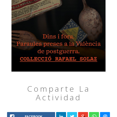
Comparte La
Actividad
FACEBOOK