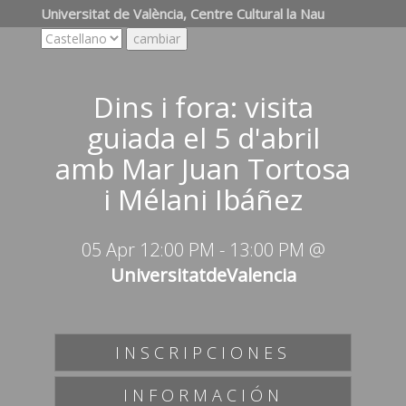
Universitat de València, Centre Cultural la Nau
Dins i fora: visita
guiada el 5 d'abril
amb Mar Juan Tortosa
i Mélani Ibáñez
05 Apr 12:00 PM
-
13:00 PM
@
UniversitatdeValencia
INSCRIPCIONES
INFORMACIÓN