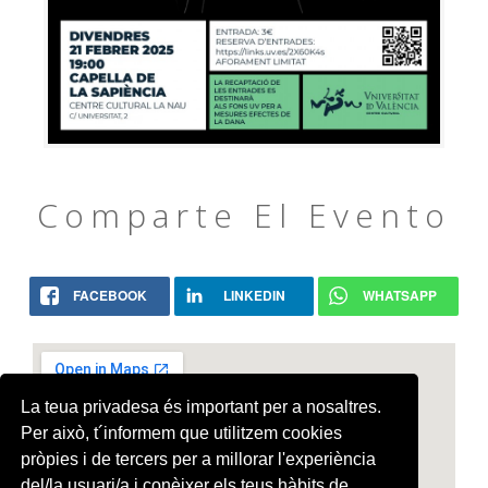
Comparte El Evento
FACEBOOK
LINKEDIN
WHATSAPP
La teua privadesa és important per a nosaltres.
Per això, t´informem que utilitzem cookies
pròpies i de tercers per a millorar l'experiència
del/la usuari/a i conèixer els teus hàbits de