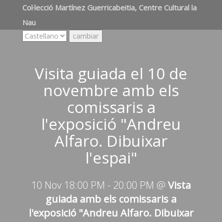
Col·lecció Martínez Guerricabeitia, Centre Cultural la
Nau
Visita guiada el 10 de
novembre amb els
comissaris a
l'exposició "Andreu
Alfaro. Dibuixar
l'espai"
10 Nov 18:00 PM
-
20:00 PM
@
Vista
guiada amb els comissaris a
l'exposició "Andreu Alfaro. Dibuixar