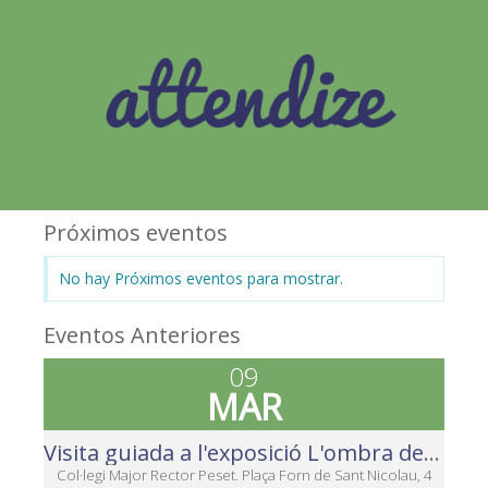
Próximos eventos
No hay Próximos eventos para mostrar.
Eventos Anteriores
09
MAR
Visita guiada a l'exposició L'ombra de les lletres. València a través de la memòria fotogràfica dels seus rètols (1880-2000)
Col·legi Major Rector Peset. Plaça Forn de Sant Nicolau, 4