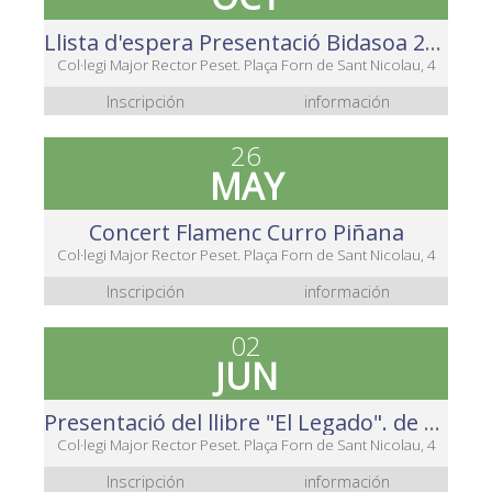
Llista d'espera Presentació Bidasoa 2018-2023
Col·legi Major Rector Peset. Plaça Forn de Sant Nicolau, 4
Inscripción
información
26
MAY
Concert Flamenc Curro Piñana
Col·legi Major Rector Peset. Plaça Forn de Sant Nicolau, 4
Inscripción
información
02
JUN
Presentació del llibre "El Legado". de Miguel Pajares.
Col·legi Major Rector Peset. Plaça Forn de Sant Nicolau, 4
Inscripción
información