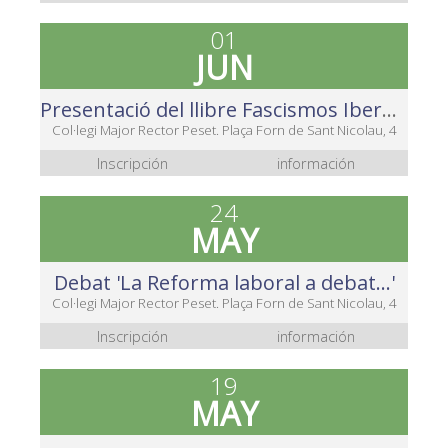
01
JUN
Presentació del llibre Fascismos Iberoamericanos d'Ismael Saz.
Col·legi Major Rector Peset. Plaça Forn de Sant Nicolau, 4
Inscripción
información
24
MAY
Debat 'La Reforma laboral a debat...'
Col·legi Major Rector Peset. Plaça Forn de Sant Nicolau, 4
Inscripción
información
19
MAY