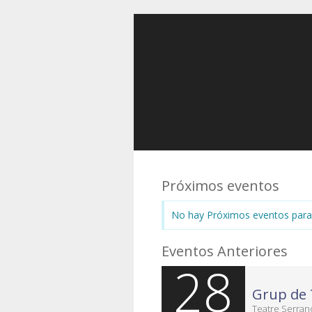
Próximos eventos
No hay Próximos eventos para
Eventos Anteriores
28
Teatre Serran