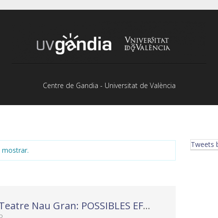
Centre de Gandia - Universitat de València
Tweets 
 mostrar.
Grup de Teatre Nau Gran: POSSIBLES EFECTES ADVERSOS
o