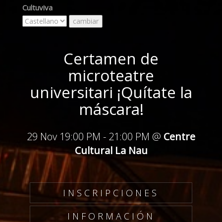
Cultuviva
Certamen de
microteatre
universitari ¡Quítate la
máscara!
29 Nov 19:00 PM
-
21:00 PM
@
Centre
Cultural La Nau
INSCRIPCIONES
INFORMACIÓN