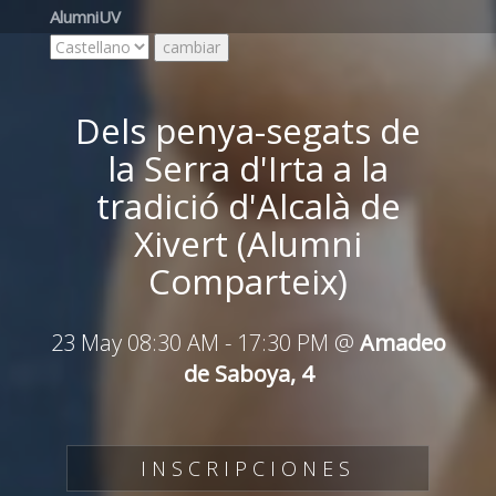
AlumniUV
Dels penya-segats de
la Serra d'Irta a la
tradició d'Alcalà de
Xivert (Alumni
Comparteix)
23 May 08:30 AM
-
17:30 PM
@
Amadeo
de Saboya, 4
INSCRIPCIONES