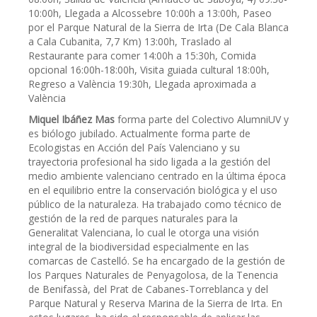
10:00h, Llegada a Alcossebre 10:00h a 13:00h, Paseo
por el Parque Natural de la Sierra de Irta (De Cala Blanca
a Cala Cubanita, 7,7 Km) 13:00h, Traslado al
Restaurante para comer 14:00h a 15:30h, Comida
opcional 16:00h-18:00h, Visita guiada cultural 18:00h,
Regreso a València 19:30h, Llegada aproximada a
València
Miquel Ibáñez Mas
forma parte del Colectivo AlumniUV y
es biólogo jubilado. Actualmente forma parte de
Ecologistas en Acción del País Valenciano y su
trayectoria profesional ha sido ligada a la gestión del
medio ambiente valenciano centrado en la última época
en el equilibrio entre la conservación biológica y el uso
público de la naturaleza. Ha trabajado como técnico de
gestión de la red de parques naturales para la
Generalitat Valenciana, lo cual le otorga una visión
integral de la biodiversidad especialmente en las
comarcas de Castelló. Se ha encargado de la gestión de
los Parques Naturales de Penyagolosa, de la Tenencia
de Benifassà, del Prat de Cabanes-Torreblanca y del
Parque Natural y Reserva Marina de la Sierra de Irta. En