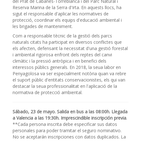
del Prat de Cabanes-Torreblanca i del Parc Natural i
Reserva Marina de la Serra d'Irta. En aquests llocs, ha
sigut el responsable d'aplicar les normatives de
protecció, coordinar els equips d'educació ambiental i
les brigades de manteniment.
Com a responsable tècnic de la gestió dels parcs
naturals citats ha participat en diversos conflictes que
els afecten, defensant la necessitat d'una gestió forestal
i ambiental rigorosa enfront dels reptes del canvi
climàtic i la pressió antròpica i en benefici dels
interessos públics generals. En 2018, la seua labor en
Penyagolosa va ser especialment notòria quan va rebre
el suport públic d'entitats conservacionistes, els qui van
destacar la seua professionalitat en l'aplicació de la
normativa de protecció ambiental.
Sábado, 23 de mayo. Salida en bus a las 08:00h. Llegada
a Valencia a las 19:30h. Imprescindible inscripción previa
.
**Cada persona inscrita debe especificar sus datos
personales para poder tramitar el seguro nominativo.
No se aceptarán inscripciones con datos duplicados. La