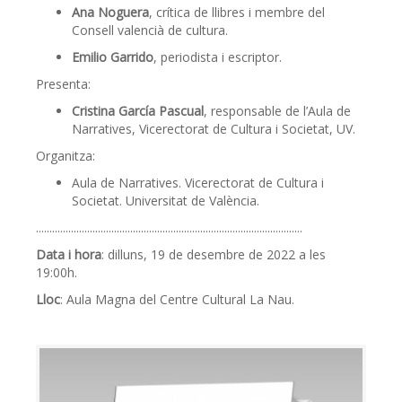
Ana Noguera
, crítica de llibres i membre del
Consell valencià de cultura.
Emilio Garrido
, periodista i escriptor.
Presenta:
Cristina García Pascual
, responsable de l’Aula de
Narratives, Vicerectorat de Cultura i Societat, UV.
Organitza:
Aula de Narratives. Vicerectorat de Cultura i
Societat. Universitat de València.
...................................................................................................
Data i hora
: dilluns, 19 de desembre de 2022 a les
19:00h.
Lloc
: Aula Magna del Centre Cultural La Nau.